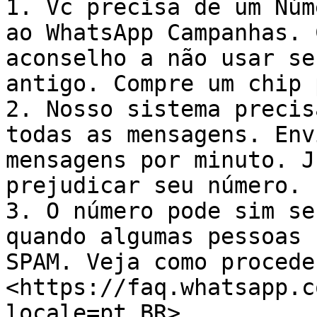
1. Vc precisa de um Núm
ao WhatsApp Campanhas. 
aconselho a não usar se
antigo. Compre um chip 
2. Nosso sistema precis
todas as mensagens. Env
mensagens por minuto. J
prejudicar seu número.

3. O número pode sim se
quando algumas pessoas 
SPAM. Veja como proceder
<https://faq.whatsapp.c
locale=pt_BR>
